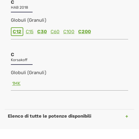
C
HAB 2018
Globuli (Granuli)
C12
C15
C30
C60
C100
C200
C
Korsakoff
Globuli (Granuli)
1MK
Elenco di tutte le potenze disponibili