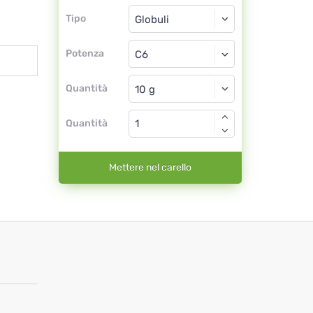
Tipo
Tipo
Globuli
Potenza
C6
Globuli
Quantità
Quantità
Mettere nel carello