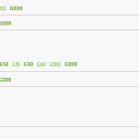
100
D200
D200
C12
C15
C30
C60
C100
C200
C200