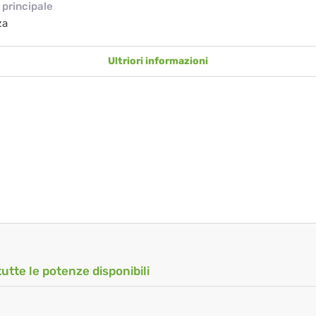
principale
za
Ultriori informazioni
tutte le potenze disponibili