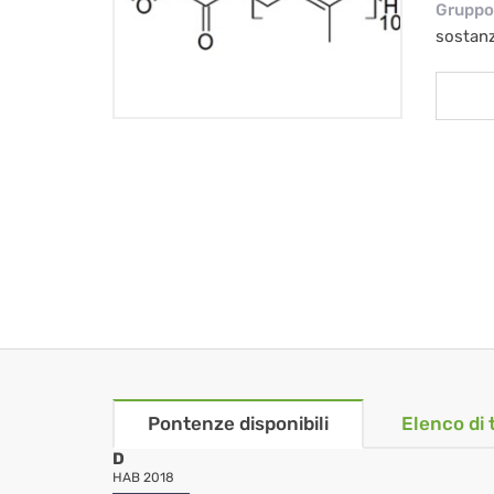
Gruppo 
sostan
Pontenze disponibili
Elenco di 
D
HAB 2018