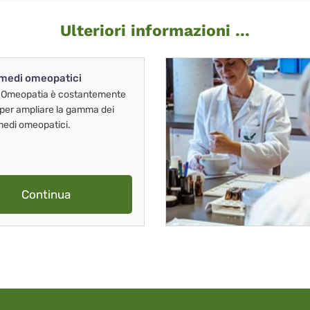
Ulteriori informazioni ...
imedi omeopatici
 Omeopatia è costantemente
 per ampliare la gamma dei
imedi omeopatici.
Continua