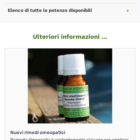
Elenco di tutte le potenze disponibili
Ulteriori informazioni ...
Nuovi rimedi omeopatici
Remedia Omeopatia è costantemente al lavoro per ampliare