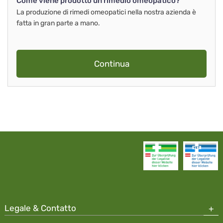
Come viene prodotto un rimedio omeopatico?
La produzione di rimedi omeopatici nella nostra azienda è
fatta in gran parte a mano.
Continua
Legale & Contatto