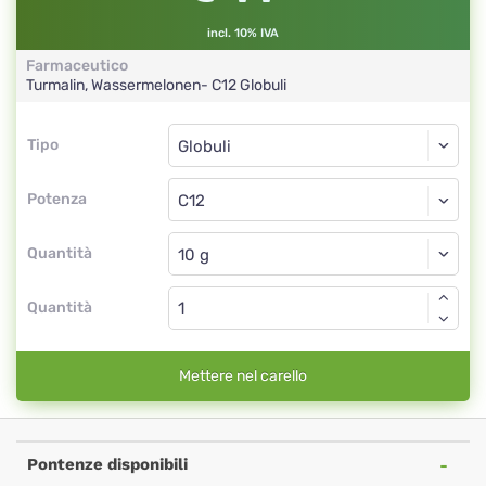
incl. 10% IVA
Farmaceutico
Turmalin, Wassermelonen-
C12
Globuli
Tipo
Tipo
Globuli
Potenza
C12
Globuli
Quantità
Quantità
Mettere nel carello
Pontenze disponibili