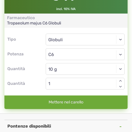
incl. 10% IVA
Farmaceutico
Tropaeolum majus
C6
Globuli
Tipo
Tipo
Globuli
Potenza
C6
Globuli
Quantità
Quantità
Mettere nel carello
Pontenze disponibili