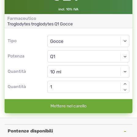
incl. 10% IVA
Farmaceutico
Troglodytes troglodytes
Q1
Gocce
Tipo
Tipo
Gocce
Potenza
Q1
Gocce
Quantità
Quantità
Mettere nel carello
Pontenze disponibili