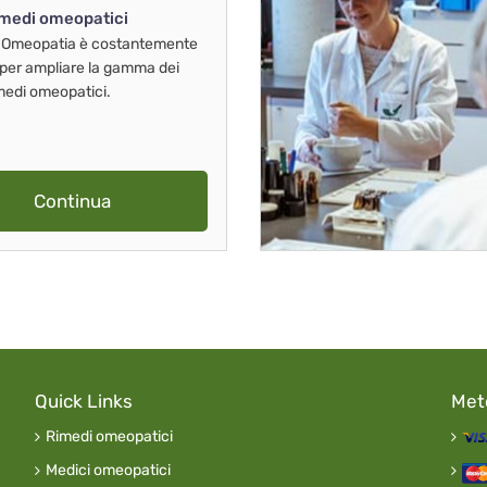
imedi omeopatici
 Omeopatia è costantemente
 per ampliare la gamma dei
imedi omeopatici.
Continua
Quick Links
Met
Rimedi omeopatici
Medici omeopatici