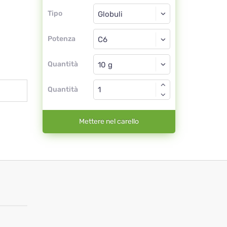
Tipo
Tipo
Globuli
Potenza
C6
Globuli
Quantità
Quantità
Mettere nel carello