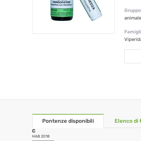
Gruppo 
animal
Famigl
Viperid
Pontenze disponibili
Elenco di 
C
HAB 2018