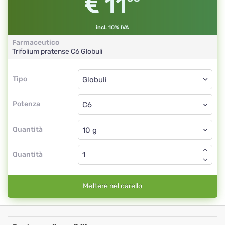
11
incl. 10% IVA
Farmaceutico
Trifolium pratense
C6
Globuli
Tipo
Tipo
Globuli
Potenza
C6
Globuli
Quantità
Quantità
Mettere nel carello