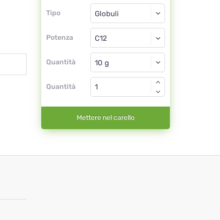
Tipo
Tipo
Globuli
Potenza
C12
Globuli
Quantità
Quantità
Mettere nel carello