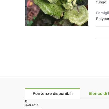
fungo
Famigl
Polypo
Pontenze disponibili
Elenco di 
C
HAB 2018