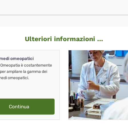
Ulteriori informazioni ...
imedi omeopatici
 Omeopatia è costantemente
 per ampliare la gamma dei
imedi omeopatici.
Continua