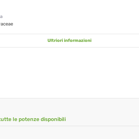
ia
raceae
Ultriori informazioni
tutte le potenze disponibili