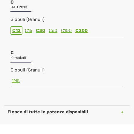
C
HAB 2018
Globuli (Granuli)
C12
C15
C30
C60
C100
C200
C
Korsakoff
Globuli (Granuli)
1MK
Elenco di tutte le potenze disponibili