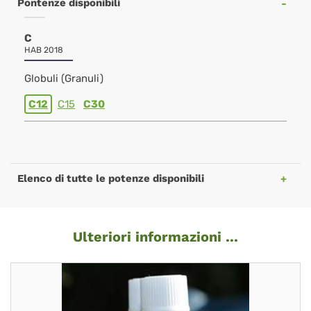
Pontenze disponibili
C
HAB 2018
Globuli (Granuli)
C12
C15
C30
Elenco di tutte le potenze disponibili
Ulteriori informazioni ...