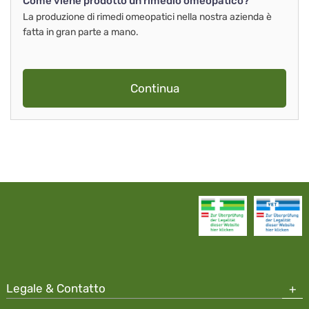
Come viene prodotto un rimedio omeopatico?
La produzione di rimedi omeopatici nella nostra azienda è
fatta in gran parte a mano.
Continua
Legale & Contatto