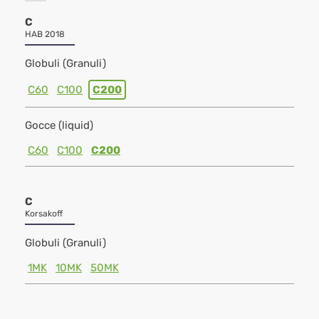
C
HAB 2018
Globuli (Granuli)
C60
C100
C200
Gocce (liquid)
C60
C100
C200
C
Korsakoff
Globuli (Granuli)
1MK
10MK
50MK