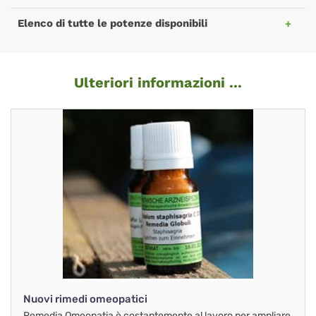
Elenco di tutte le potenze disponibili
Ulteriori informazioni ...
Nuovi rimedi omeopatici
Remedia Omeopatia è costantemente al lavoro per ampliare