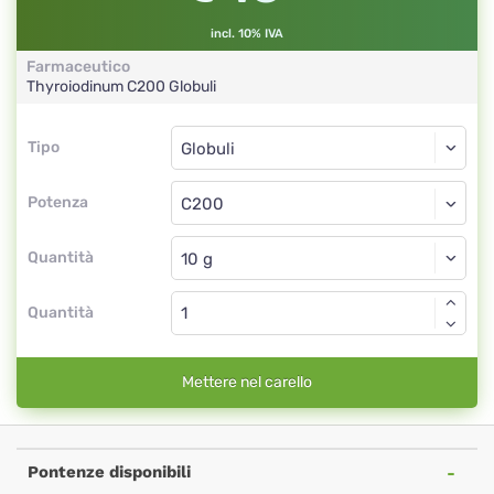
incl. 10% IVA
Farmaceutico
Thyroiodinum
C200
Globuli
Tipo
Tipo
Globuli
Potenza
C200
Globuli
Quantità
Quantità
Mettere nel carello
Pontenze disponibili