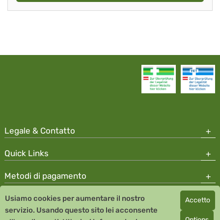
Legale & Contatto
Quick Links
Metodi di pagamento
Usiamo cookies per aumentare il nostro
Accetto
Copyright © 2026 Team Santé Salvator Apotheke
servizio. Usando questo sito lei acconsente
Remedia Homeopathy GmbH GMP certified pharmaceutical
Options