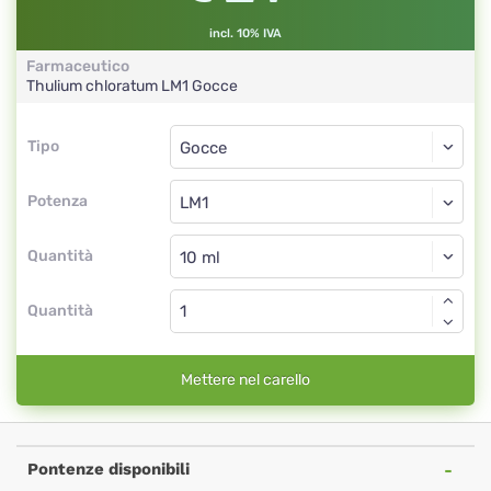
incl. 10% IVA
Farmaceutico
Thulium chloratum
LM1
Gocce
Tipo
Tipo
Gocce
Potenza
LM1
Gocce
Quantità
Quantità
Mettere nel carello
Pontenze disponibili