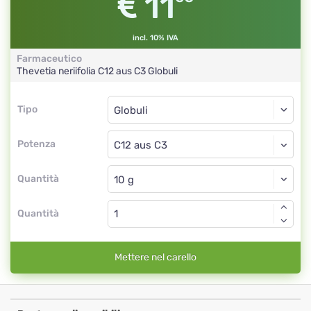
11
incl. 10% IVA
Farmaceutico
Thevetia neriifolia
C12 aus C3
Globuli
Tipo
Tipo
Globuli
Potenza
C12 aus C3
Globuli
Quantità
Quantità
Mettere nel carello