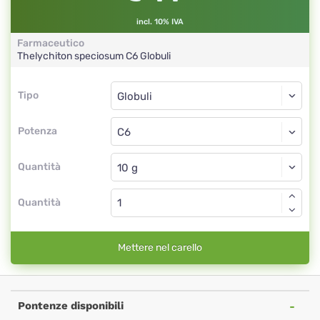
incl. 10% IVA
Farmaceutico
Thelychiton speciosum
C6
Globuli
Tipo
Tipo
Globuli
Potenza
C6
Globuli
Quantità
Quantità
Mettere nel carello
Pontenze disponibili