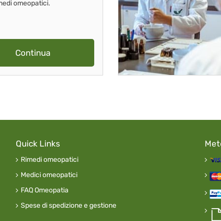
imedi omeopatici.
Continua
Quick Links
Met
Rimedi omeopatici
Medici omeopatici
FAQ Omeopatia
Spese di spedizione e gestione