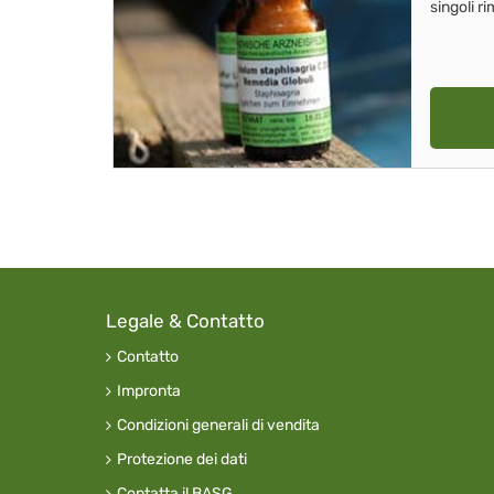
singoli r
Legale & Contatto
Contatto
Impronta
Condizioni generali di vendita
Protezione dei dati
Contatta il BASG