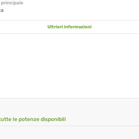
principale
za
Ultriori informazioni
tutte le potenze disponibili