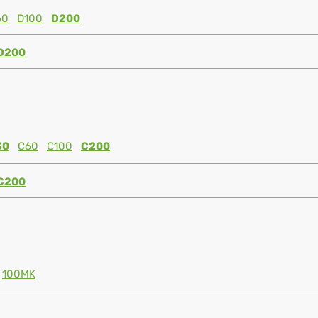
60
D100
D200
D200
30
C60
C100
C200
C200
100MK