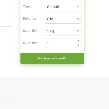
Tipo
Tipo
Globuli
Potenza
C12
Globuli
Quantità
Quantità
Mettere nel carello