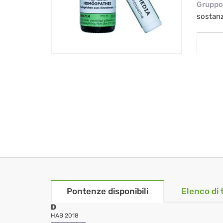
Gruppo 
sostan
Pontenze disponibili
Elenco di 
D
HAB 2018