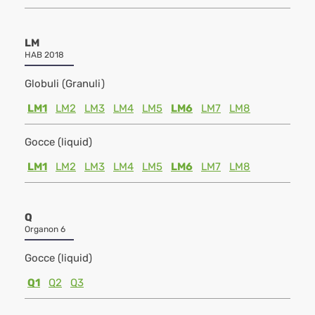
LM
HAB 2018
Globuli (Granuli)
LM1
LM2
LM3
LM4
LM5
LM6
LM7
LM8
Gocce (liquid)
LM1
LM2
LM3
LM4
LM5
LM6
LM7
LM8
Q
Organon 6
Gocce (liquid)
Q1
Q2
Q3