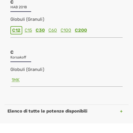
C
HAB 2018
Globuli (Granuli)
C12
C15
C30
C60
C100
C200
C
Korsakoff
Globuli (Granuli)
1MK
Elenco di tutte le potenze disponibili