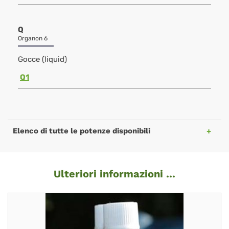
Q
Organon 6
Gocce (liquid)
Q1
Elenco di tutte le potenze disponibili
Ulteriori informazioni ...