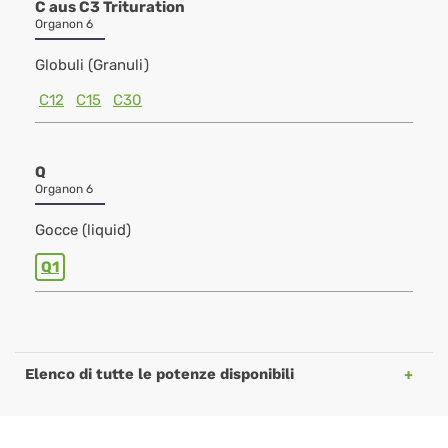
C aus C3 Trituration
Organon 6
Globuli (Granuli)
C12
C15
C30
Q
Organon 6
Gocce (liquid)
Q1
Elenco di tutte le potenze disponibili