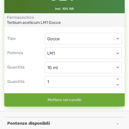
incl. 10% IVA
Farmaceutico
Terbium aceticum
LM1
Gocce
Tipo
Tipo
Gocce
Potenza
LM1
Gocce
Quantità
Quantità
Mettere nel carello
Pontenze disponibili