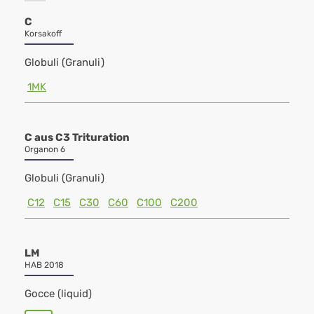
C
Korsakoff
Globuli (Granuli)
1MK
C aus C3 Trituration
Organon 6
Globuli (Granuli)
C12
C15
C30
C60
C100
C200
LM
HAB 2018
Gocce (liquid)