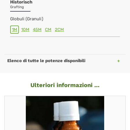
Historisch
Grafting
Globuli (Granuli)
1M
10M
45M
CM
2CM
Elenco di tutte le potenze disponibili
Ulteriori informazioni ...