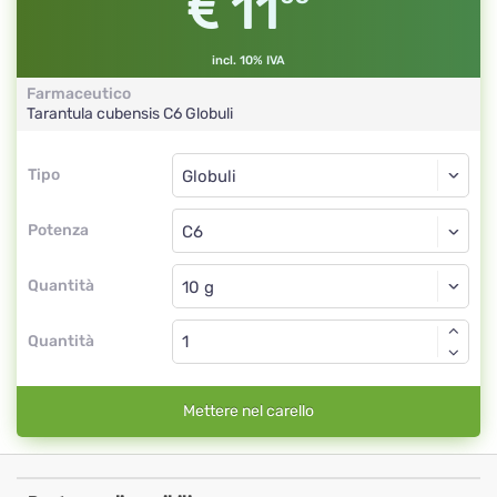
11
incl. 10% IVA
Farmaceutico
Tarantula cubensis
C6
Globuli
Tipo
Tipo
Globuli
Potenza
C6
Globuli
Quantità
Quantità
Mettere nel carello