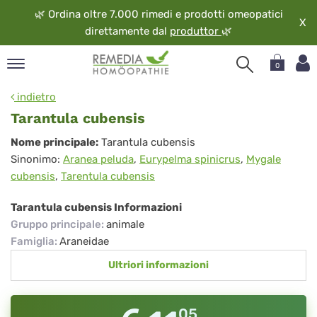
🌿
Ordina oltre 7.000 rimedi e prodotti omeopatici
X
direttamente dal
produttor
🌿
0
pand
indietro
ngua
Tarantula cubensis
pand
Tarantula
Nome principale:
Tarantula cubensis
op
Sinonimo:
Aranea peluda
,
Eurypelma spinicrus
,
Mygale
cubensis
pand
cubensis
,
Tarentula cubensis
eopatia
pand
Tarantula cubensis Informazioni
vizio
Gruppo principale
:
animale
pand
Famiglia
:
Araneidae
guardo
Ultriori informazioni
05