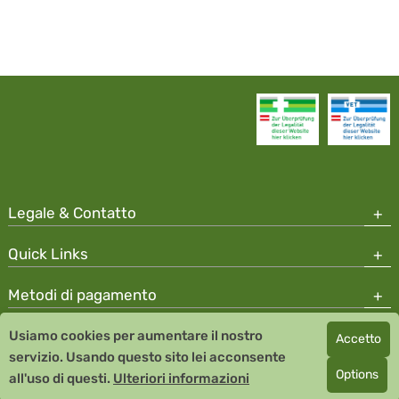
Legale & Contatto
Quick Links
Metodi di pagamento
Usiamo cookies per aumentare il nostro
Accetto
Copyright © 2026 Team Santé Salvator Apotheke
servizio. Usando questo sito lei acconsente
Remedia Homeopathy GmbH GMP certified pharmaceutical
Options
all'uso di questi.
Ulteriori informazioni
manufacturer