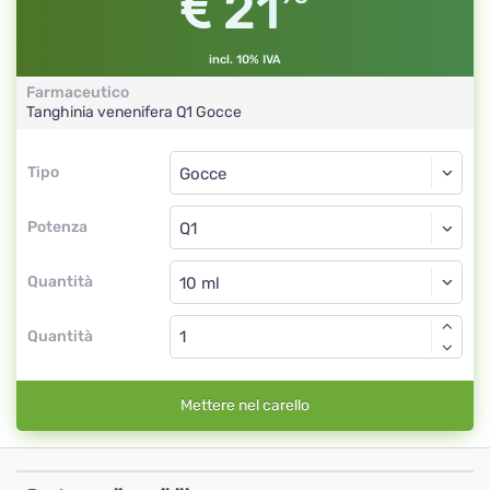
21
incl. 10% IVA
Farmaceutico
Tanghinia venenifera
Q1
Gocce
Tipo
Tipo
Gocce
Potenza
Q1
Gocce
Quantità
Quantità
Mettere nel carello