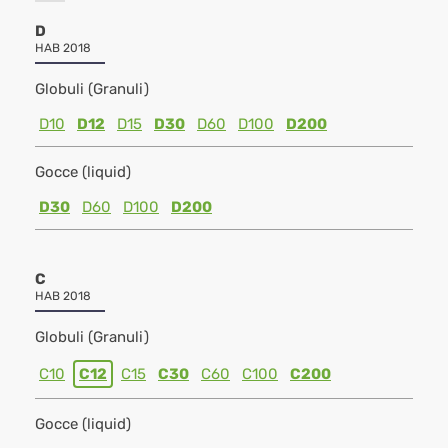
D
HAB 2018
Globuli (Granuli)
D10
D12
D15
D30
D60
D100
D200
Gocce (liquid)
D30
D60
D100
D200
C
HAB 2018
Globuli (Granuli)
C10
C12
C15
C30
C60
C100
C200
Gocce (liquid)