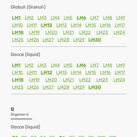
Globuli (Granuli)
LM1
LM2
LM3
LM4
LM5
LM6
LM7
LM8
LM9
LM10
LM11
LM12
LM13
LM14
LM15
LM16
LM17
LM18
LM19
LM20
LM21
LM22
LM23
LM24
LM25
LM26
LM27
LM28
LM29
LM30
Gocce (liquid)
LM1
LM2
LM3
LM4
LM5
LM6
LM7
LM8
LM9
LM10
LM11
LM12
LM13
LM14
LM15
LM16
LM17
LM18
LM19
LM20
LM21
LM22
LM23
LM24
LM25
LM26
LM27
LM28
LM29
LM30
Q
Organon 6
Gocce (liquid)