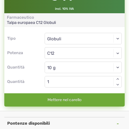
incl. 10% IVA
Farmaceutico
Talpa europaea
C12
Globuli
Tipo
Tipo
Globuli
Potenza
C12
Globuli
Quantità
Quantità
Mettere nel carello
Pontenze disponibili