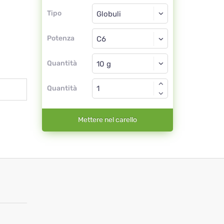
Tipo
Tipo
Globuli
Potenza
C6
Globuli
Quantità
Quantità
Mettere nel carello