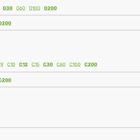
D30
D60
D100
D200
D200
C9
C10
C12
C15
C30
C60
C100
C200
C200