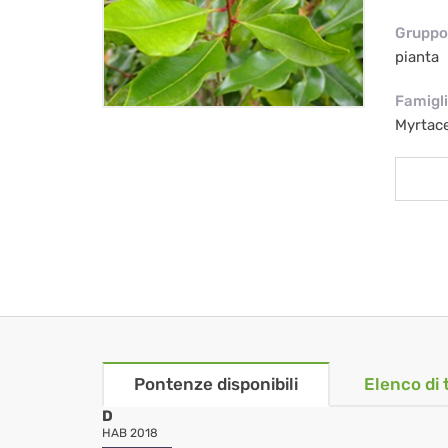
Gruppo 
pianta
Famigl
Myrtac
Pontenze disponibili
Elenco di 
D
HAB 2018