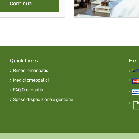
Continua
Quick Links
Met
Rimedi omeopatici
Medici omeopatici
FAQ Omeopatia
Spese di spedizione e gestione