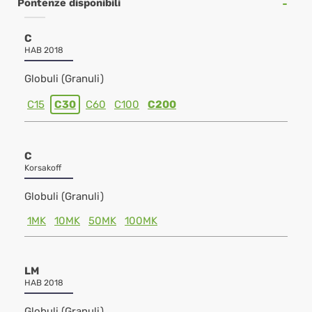
Pontenze disponibili
C
HAB 2018
Globuli (Granuli)
C15
C30
C60
C100
C200
C
Korsakoff
Globuli (Granuli)
1MK
10MK
50MK
100MK
LM
HAB 2018
Globuli (Granuli)