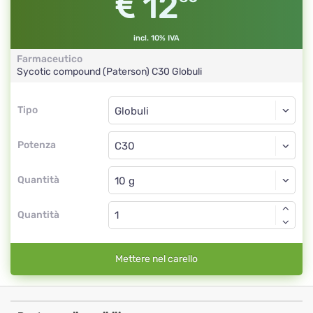
12
incl. 10% IVA
Farmaceutico
Sycotic compound (Paterson)
C30
Globuli
Tipo
Tipo
Globuli
Potenza
C30
Globuli
Quantità
Quantità
Mettere nel carello