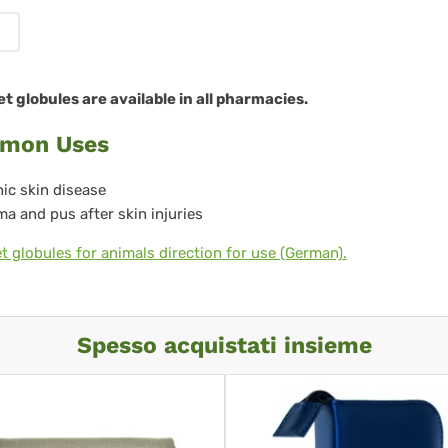
re
 globules are available in all pharmacies.
mon Uses
ic skin disease
a and pus after skin injuries
 globules for animals direction for use (German).
Spesso acquistati insieme