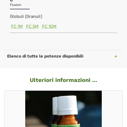
C
Fluxion
Globuli (Granuli)
FC 1M
FC 5M
FC 10M
Elenco di tutte le potenze disponibili
Ulteriori informazioni ...