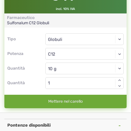
incl. 10% IVA
Farmaceutico
Sulfonalum
C12
Globuli
Tipo
Tipo
Globuli
Potenza
C12
Globuli
Quantità
Quantità
Mettere nel carello
Pontenze disponibili