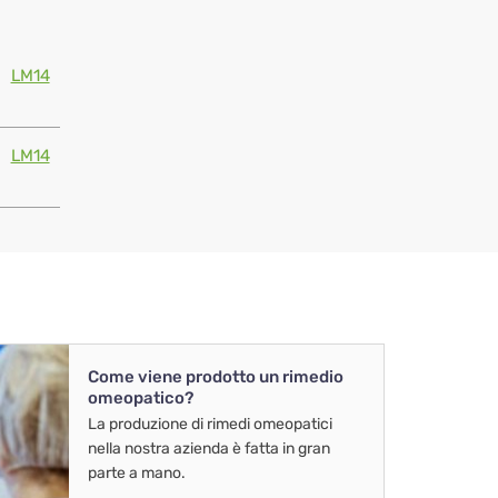
LM14
LM14
Come viene prodotto un rimedio
omeopatico?
La produzione di rimedi omeopatici
nella nostra azienda è fatta in gran
parte a mano.