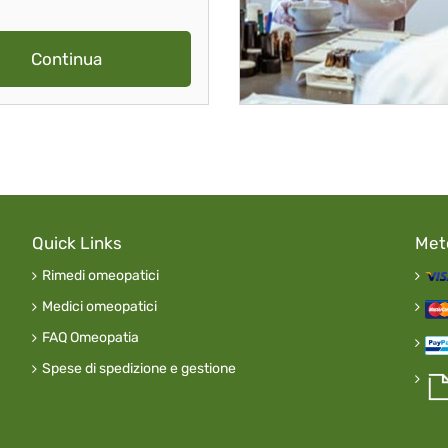
Continua
Quick Links
Met
Rimedi omeopatici
Medici omeopatici
FAQ Omeopatia
Spese di spedizione e gestione