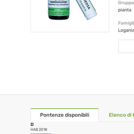
Gruppo 
pianta
Famigl
Logani
Pontenze disponibili
Elenco di 
D
HAB 2018