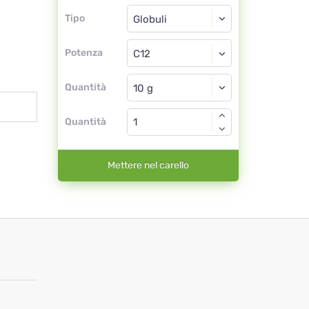
Tipo
Tipo
Globuli
Potenza
C12
Globuli
Quantità
Quantità
Mettere nel carello