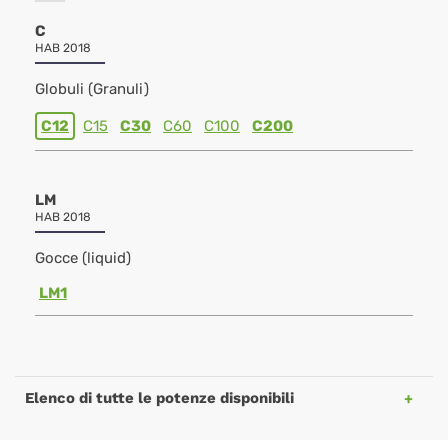
C
HAB 2018
Globuli (Granuli)
C12
C15
C30
C60
C100
C200
LM
HAB 2018
Gocce (liquid)
LM1
Elenco di tutte le potenze disponibili