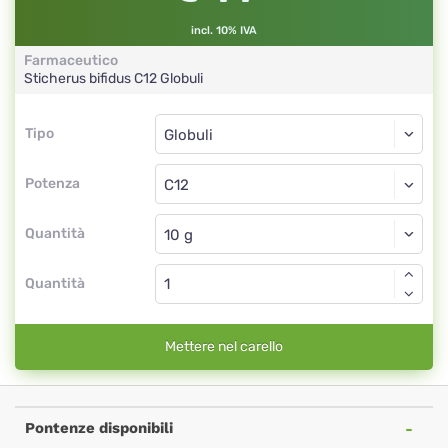
incl. 10% IVA
Farmaceutico
Sticherus bifidus
C12
Globuli
Tipo
Tipo
Globuli
Potenza
C12
Globuli
Quantità
Quantità
Mettere nel carello
Pontenze disponibili