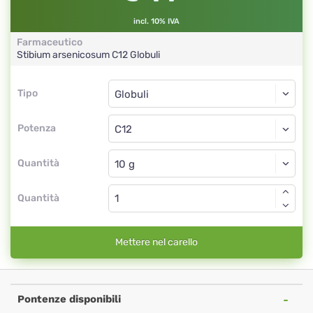
incl. 10% IVA
Farmaceutico
Stibium arsenicosum
C12
Globuli
Tipo
Tipo
Globuli
Potenza
C12
Globuli
Quantità
Quantità
Mettere nel carello
Pontenze disponibili