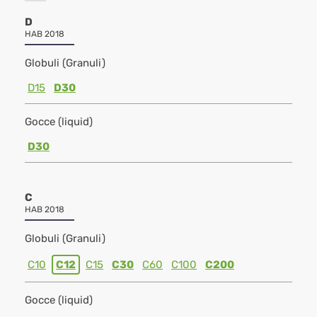
D
HAB 2018
Globuli (Granuli)
D15
D30
Gocce (liquid)
D30
C
HAB 2018
Globuli (Granuli)
C10
C12
C15
C30
C60
C100
C200
Gocce (liquid)