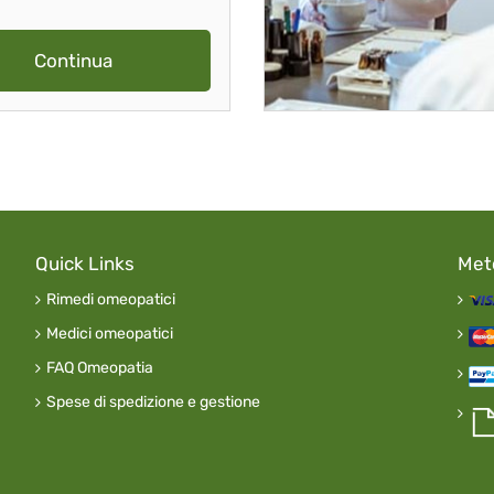
Continua
Quick Links
Met
Rimedi omeopatici
Medici omeopatici
FAQ Omeopatia
Spese di spedizione e gestione