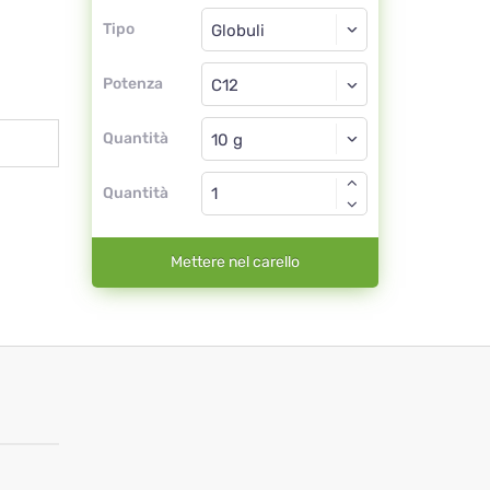
Tipo
Tipo
Globuli
Potenza
C12
Globuli
Quantità
Quantità
Mettere nel carello