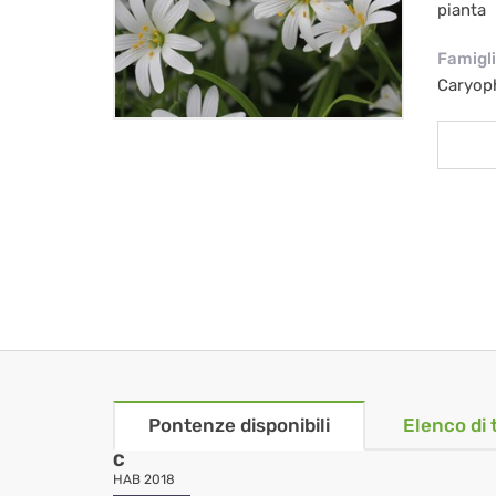
pianta
Famigl
Caryop
Pontenze disponibili
Elenco di 
C
HAB 2018