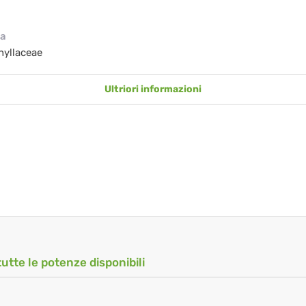
ia
hyllaceae
Ultriori informazioni
tutte le potenze disponibili