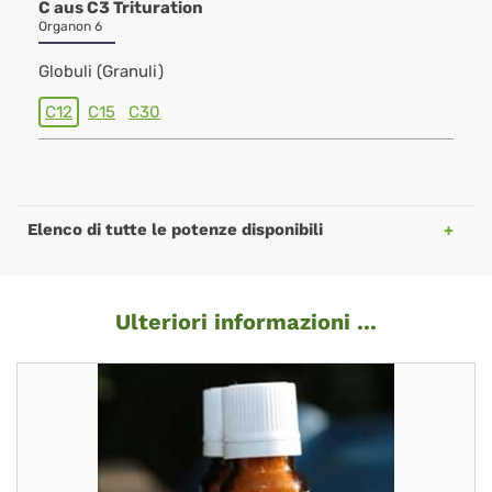
C aus C3 Trituration
Organon 6
Globuli (Granuli)
C12
C15
C30
Elenco di tutte le potenze disponibili
Ulteriori informazioni ...