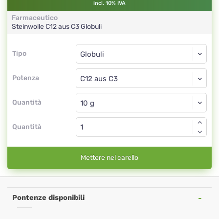
incl. 10% IVA
Farmaceutico
Steinwolle
C12 aus C3
Globuli
Tipo
Tipo
Globuli
Potenza
C12 aus C3
Globuli
Quantità
Quantità
Mettere nel carello
Pontenze disponibili