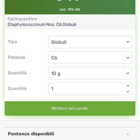
incl. 10% IVA
Farmaceutico
Staphylococcinum Nos.
C6
Globuli
Tipo
Tipo
Globuli
Potenza
C6
Globuli
Quantità
Quantità
Mettere nel carello
Pontenze disponibili