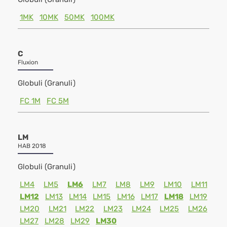
1MK
10MK
50MK
100MK
C
Fluxion
Globuli (Granuli)
FC 1M
FC 5M
LM
HAB 2018
Globuli (Granuli)
LM4
LM5
LM6
LM7
LM8
LM9
LM10
LM11
LM12
LM13
LM14
LM15
LM16
LM17
LM18
LM19
LM20
LM21
LM22
LM23
LM24
LM25
LM26
LM27
LM28
LM29
LM30