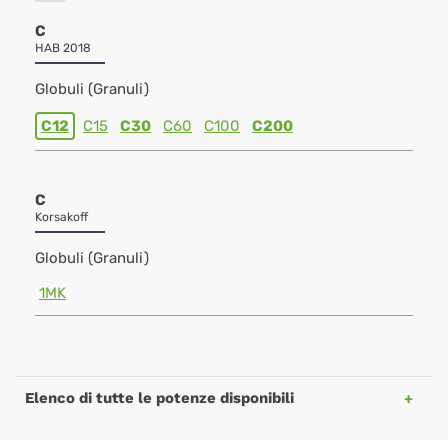
C
HAB 2018
Globuli (Granuli)
C12
C15
C30
C60
C100
C200
C
Korsakoff
Globuli (Granuli)
1MK
Elenco di tutte le potenze disponibili