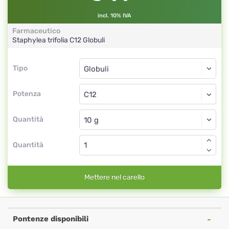
incl. 10% IVA
Farmaceutico
Staphylea trifolia
C12
Globuli
Tipo
Tipo
Globuli
Potenza
C12
Globuli
Quantità
Quantità
Mettere nel carello
Pontenze disponibili