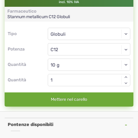
incl. 10% IVA
Farmaceutico
Stannum metallicum
C12
Globuli
Tipo
Tipo
Globuli
Potenza
C12
Globuli
Quantità
Quantità
Mettere nel carello
Pontenze disponibili