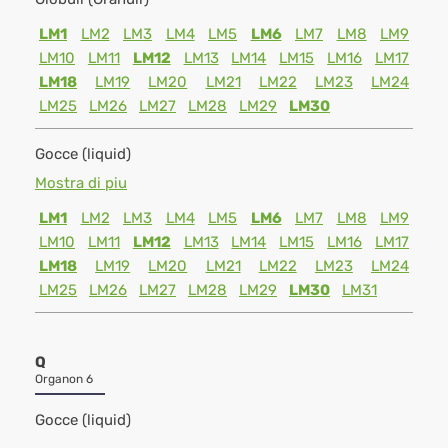
LM1
LM2
LM3
LM4
LM5
LM6
LM7
LM8
LM9
LM10
LM11
LM12
LM13
LM14
LM15
LM16
LM17
LM18
LM19
LM20
LM21
LM22
LM23
LM24
LM25
LM26
LM27
LM28
LM29
LM30
Gocce (liquid)
Mostra di piu
LM1
LM2
LM3
LM4
LM5
LM6
LM7
LM8
LM9
LM10
LM11
LM12
LM13
LM14
LM15
LM16
LM17
LM18
LM19
LM20
LM21
LM22
LM23
LM24
LM25
LM26
LM27
LM28
LM29
LM30
LM31
Q
Organon 6
Gocce (liquid)