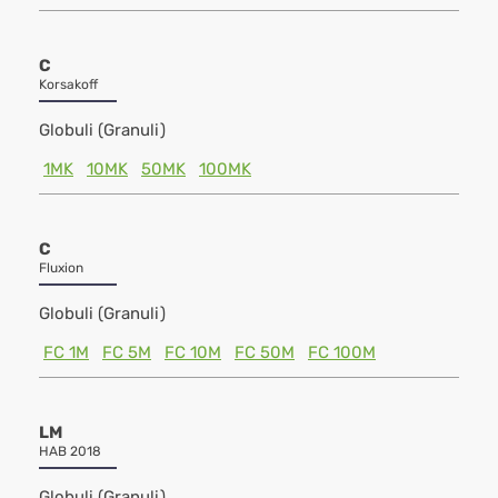
C
Korsakoff
Globuli (Granuli)
1MK
10MK
50MK
100MK
C
Fluxion
Globuli (Granuli)
FC 1M
FC 5M
FC 10M
FC 50M
FC 100M
LM
HAB 2018
Globuli (Granuli)