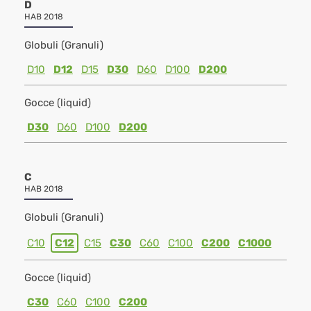
D
HAB 2018
Globuli (Granuli)
D10
D12
D15
D30
D60
D100
D200
Gocce (liquid)
D30
D60
D100
D200
C
HAB 2018
Globuli (Granuli)
C10
C12
C15
C30
C60
C100
C200
C1000
Gocce (liquid)
C30
C60
C100
C200