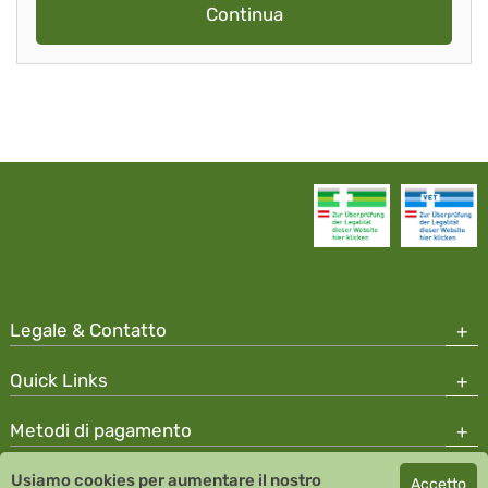
Continua
Legale & Contatto
Quick Links
Metodi di pagamento
Usiamo cookies per aumentare il nostro
Accetto
Copyright © 2026 Team Santé Salvator Apotheke