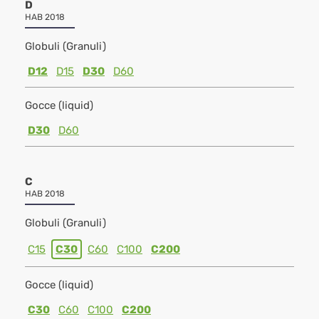
D
HAB 2018
Globuli (Granuli)
D12
D15
D30
D60
Gocce (liquid)
D30
D60
C
HAB 2018
Globuli (Granuli)
C15
C30
C60
C100
C200
Gocce (liquid)
C30
C60
C100
C200