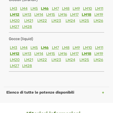
LM3
LM4
LM5
LM6
LM7
LM8
LM9
LM10
LM11
LM12
LM13
LM14
LM15
LM16
LM17
LM18
LM19
LM20
LM21
LM22
LM23
LM24
LM25
LM26
LM27
LM28
Gocce (liquid)
LM3
LM4
LM5
LM6
LM7
LM8
LM9
LM10
LM11
LM12
LM13
LM14
LM15
LM16
LM17
LM18
LM19
LM20
LM21
LM22
LM23
LM24
LM25
LM26
LM27
LM28
Elenco di tutte le potenze disponibili