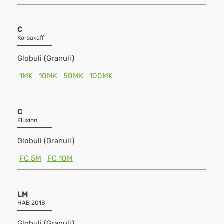
C
Korsakoff
Globuli (Granuli)
1MK
10MK
50MK
100MK
C
Fluxion
Globuli (Granuli)
FC 5M
FC 10M
LM
HAB 2018
Globuli (Granuli)