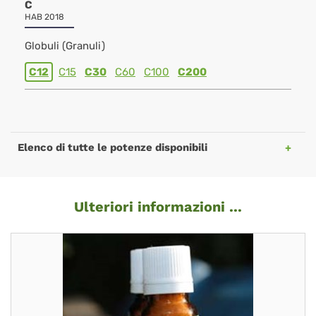
C
HAB 2018
Globuli (Granuli)
C12
C15
C30
C60
C100
C200
Elenco di tutte le potenze disponibili
Ulteriori informazioni ...