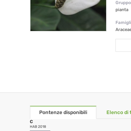
Gruppo 
pianta
Famigl
Aracea
Pontenze disponibili
Elenco di 
C
HAB 2018