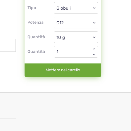
Tipo
Tipo
Globuli
Potenza
C12
Globuli
Quantità
Quantità
Mettere nel carello