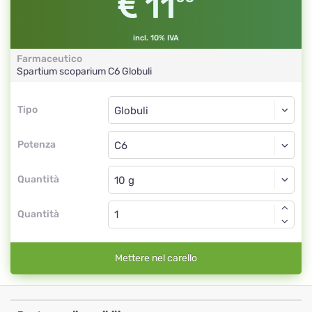
11
incl. 10% IVA
Farmaceutico
Spartium scoparium
C6
Globuli
Tipo
Tipo
Globuli
Potenza
C6
Globuli
Quantità
Quantità
Mettere nel carello