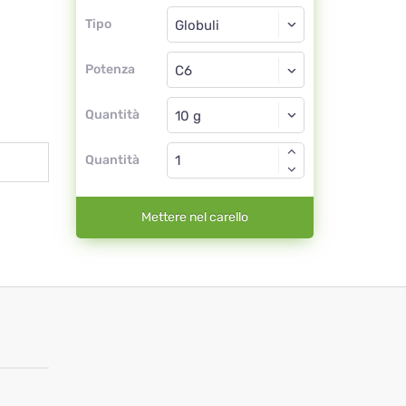
Tipo
Tipo
Globuli
Potenza
C6
Globuli
Quantità
Quantità
Mettere nel carello