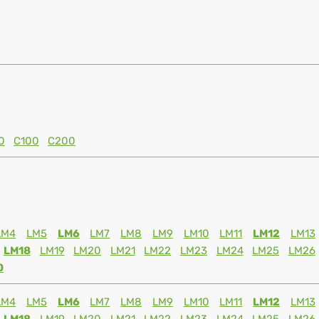
0
C100
C200
LM4
LM5
LM6
LM7
LM8
LM9
LM10
LM11
LM12
LM13
LM18
LM19
LM20
LM21
LM22
LM23
LM24
LM25
LM26
0
LM4
LM5
LM6
LM7
LM8
LM9
LM10
LM11
LM12
LM13