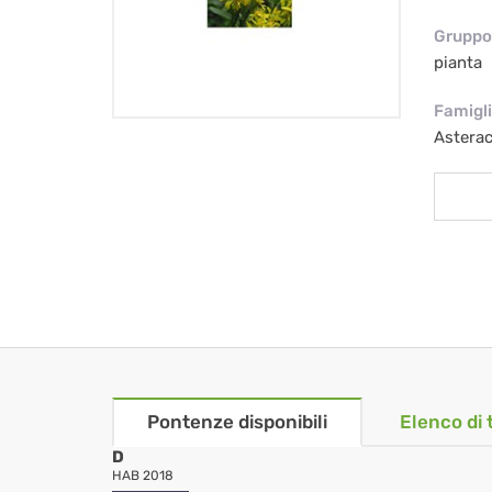
Gruppo 
pianta
Famigl
Astera
Pontenze disponibili
Elenco di 
D
HAB 2018