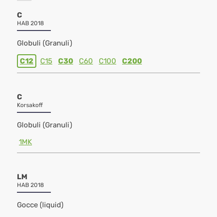
C
HAB 2018
Globuli (Granuli)
C12
C15
C30
C60
C100
C200
C
Korsakoff
Globuli (Granuli)
1MK
LM
HAB 2018
Gocce (liquid)