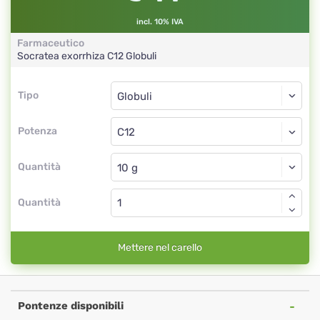
incl. 10% IVA
Farmaceutico
Socratea exorrhiza
C12
Globuli
Tipo
Tipo
Globuli
Potenza
C12
Globuli
Quantità
Quantità
Mettere nel carello
Pontenze disponibili