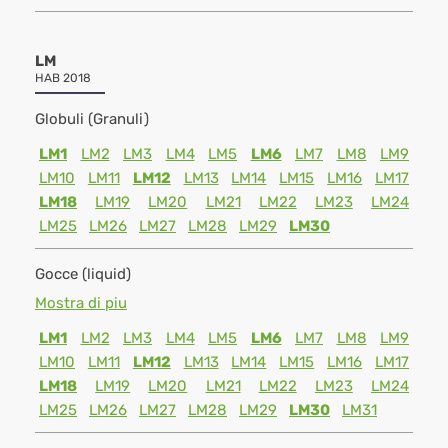
LM
HAB 2018
Globuli (Granuli)
LM1
LM2
LM3
LM4
LM5
LM6
LM7
LM8
LM9
LM10
LM11
LM12
LM13
LM14
LM15
LM16
LM17
LM18
LM19
LM20
LM21
LM22
LM23
LM24
LM25
LM26
LM27
LM28
LM29
LM30
Gocce (liquid)
Mostra di piu
LM1
LM2
LM3
LM4
LM5
LM6
LM7
LM8
LM9
LM10
LM11
LM12
LM13
LM14
LM15
LM16
LM17
LM18
LM19
LM20
LM21
LM22
LM23
LM24
LM25
LM26
LM27
LM28
LM29
LM30
LM31