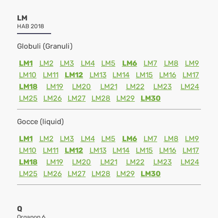
LM
HAB 2018
Globuli (Granuli)
LM1
LM2
LM3
LM4
LM5
LM6
LM7
LM8
LM9
LM10
LM11
LM12
LM13
LM14
LM15
LM16
LM17
LM18
LM19
LM20
LM21
LM22
LM23
LM24
LM25
LM26
LM27
LM28
LM29
LM30
Gocce (liquid)
LM1
LM2
LM3
LM4
LM5
LM6
LM7
LM8
LM9
LM10
LM11
LM12
LM13
LM14
LM15
LM16
LM17
LM18
LM19
LM20
LM21
LM22
LM23
LM24
LM25
LM26
LM27
LM28
LM29
LM30
Q
Organon 6