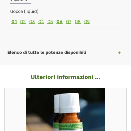
Gocce (liquid)
Q1
Q2
Q3
Q4
Q5
Q6
Q7
Q8
Q9
Elenco di tutte le potenze disponibili
Ulteriori informazioni ...