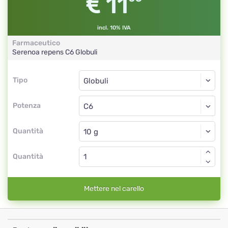
11
incl. 10% IVA
Farmaceutico
Serenoa repens
C6
Globuli
Tipo
Tipo
Globuli
Potenza
C6
Globuli
Quantità
Quantità
Mettere nel carello