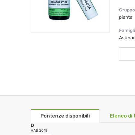
Gruppo 
pianta
Famigl
Astera
Pontenze disponibili
Elenco di 
D
HAB 2018