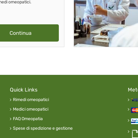
imedi omeopatici.
Continua
Quick Links
Met
Rimedi omeopatici
Medici omeopatici
FAQ Omeopatia
Spese di spedizione e gestione