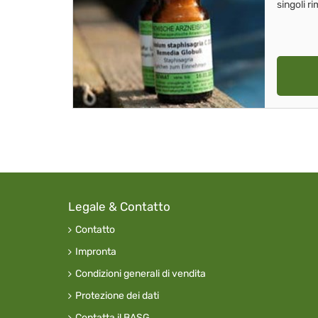
singoli r
Legale & Contatto
Contatto
Impronta
Condizioni generali di vendita
Protezione dei dati
Contatta il BASG