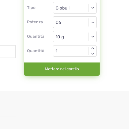
Tipo
Tipo
Globuli
Potenza
C6
Globuli
Quantità
Quantità
Mettere nel carello