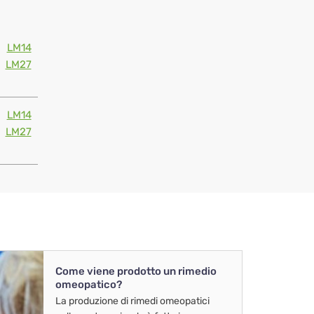
LM14
LM27
LM14
LM27
Come viene prodotto un rimedio
omeopatico?
La produzione di rimedi omeopatici