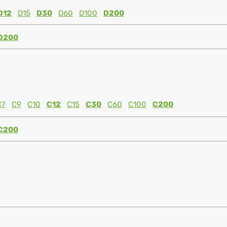
D12
D15
D30
D60
D100
D200
D200
C7
C9
C10
C12
C15
C30
C60
C100
C200
C200