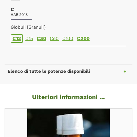
C
HAB 2018
Globuli (Granuli)
C12
C15
C30
C60
C100
C200
Elenco di tutte le potenze disponibili
Ulteriori informazioni ...