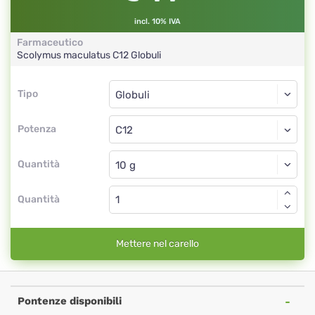
incl. 10% IVA
Farmaceutico
Scolymus maculatus
C12
Globuli
Tipo
Tipo
Globuli
Potenza
C12
Globuli
Quantità
Quantità
Mettere nel carello
Pontenze disponibili