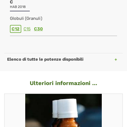
C
HAB 2018
Globuli (Granuli)
C12
C15
C30
Elenco di tutte le potenze disponibili
Ulteriori informazioni ...