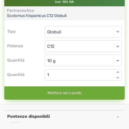
incl. 10% IVA
Farmaceutico
Scolymus hispanicus
C12
Globuli
Tipo
Tipo
Globuli
Potenza
C12
Globuli
Quantità
Quantità
Mettere nel carello
Pontenze disponibili