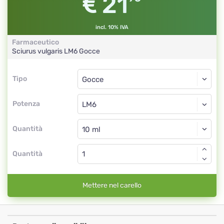
21
incl. 10% IVA
Farmaceutico
Sciurus vulgaris
LM6
Gocce
Tipo
Tipo
Gocce
Potenza
LM6
Gocce
Quantità
Quantità
Mettere nel carello