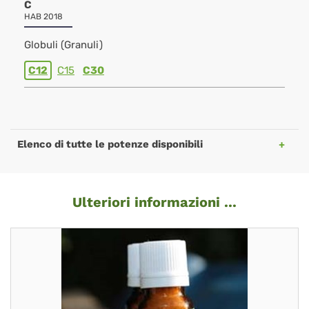
C
HAB 2018
Globuli (Granuli)
C12
C15
C30
Elenco di tutte le potenze disponibili
Ulteriori informazioni ...